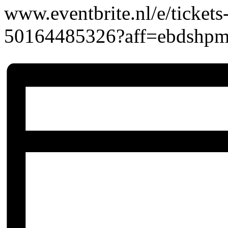
www.eventbrite.nl/e/ticket
50164485326?aff=ebdshpm