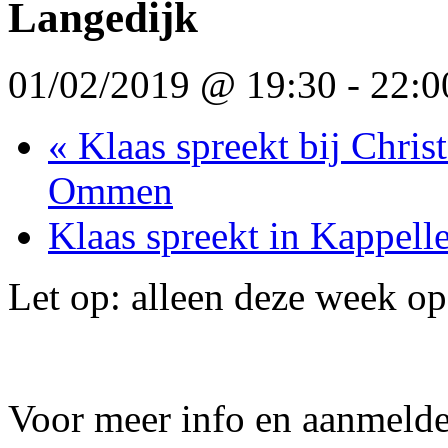
Langedijk
01/02/2019 @ 19:30
-
22:0
«
Klaas spreekt bij Chris
Ommen
Klaas spreekt in Kappell
Let op: alleen deze week op
Voor meer info en aanmelde