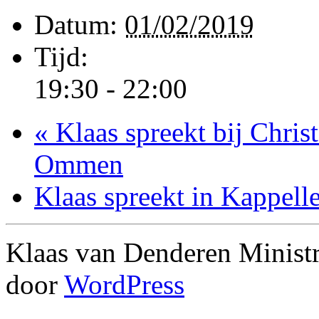
Datum:
01/02/2019
Tijd:
19:30 - 22:00
«
Klaas spreekt bij Chris
Ommen
Klaas spreekt in Kappell
Klaas van Denderen Ministr
door
WordPress